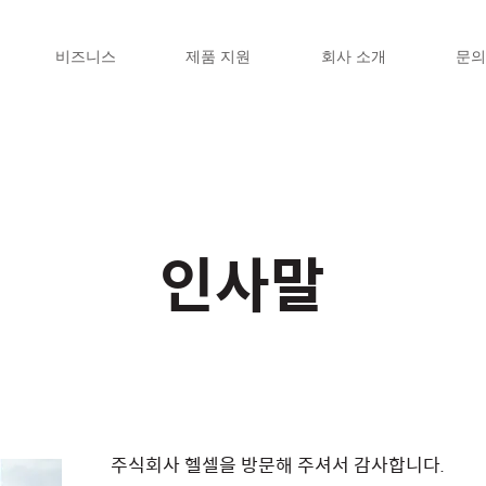
비즈니스
제품 지원
회사 소개
문의
인사말
주식회사 헬셀을 방문해 주셔서 감사합니다.