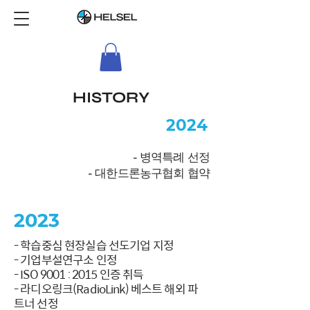
HISTORY
2024
- 병역특례 선정
- 대한드론농구협회 협약
2023
- 학습중심 현장실습 선도기업 지정
- 기업부설연구소 인정
- ISO 9001 : 2015 인증 취득
- 라디오링크(RadioLink) 베스트 해외 파
트너 선정