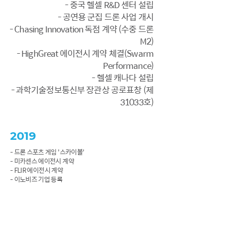
- 중국 헬셀 R&D 센터 설립
- 공연용 군집 드론 사업 개시
- Chasing Innovation 독점 계약 (수중 드론
M2)
- HighGreat 에이전시 계약 체결(Swarm
Performance)
- 헬셀 캐나다 설립
- 과학기술정보통신부 장관상 공로표창 (제
31033호)
2019
- 드론 스포츠 게임 '스카이볼'
- 미카센스 에이전시 계약
- FLIR 에이전시 계약
- 이노비즈 기업 등록