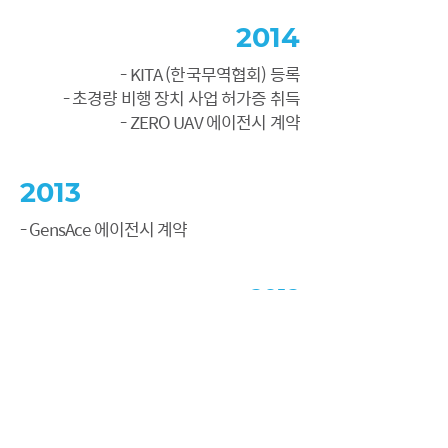
2014
- KITA (한국무역협회) 등록
- 초경량 비행 장치 사업 허가증 취득
- ZERO UAV 에이전시 계약
2013
- GensAce 에이전시 계약
2012
- 대한민국 방위사업청 감사장
- Parrot 에이전시 계약
- 주식회사 헬셀로 회사명 변경