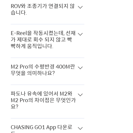
넥터가 부식될 수 있습니다. 인터페이
간 충전을 진행 합니다. 그럼에도 불
지합니다. 최대 방전량을 초과할 경우
ROV와 조종기가 연결되지 않
스에 물 얼룩이 있는 경우 깨끗한 물
습니다.
구하고 충전이 진행이 되지 않았을 경
배터리가 과열되어 성능이 저하되며,
로 소켓을 세척하고 청소 후에 커넥터
우 A/S센터로 접수하여 주시기 바랍
배터리가 부풀어 올라 화재가 발생하
를 건조시키십시오. 바다에서 사용 했
아래의 방법으로 시도하여 주시기 바
니다.
거나 폭발할 수도 있습니다. 또한 어
을 경우 : 기체 모터 및 커넥터 사이 염
라며, 아래의 방법대로 하였음에도 불
E-Reel을 작동시켰는데, 선재
느정도의 고온에서도 내구성을 유지
분을 맑은 물로 세척 후 건조 시킵니
가 제대로 회수 되지 않고 빡
구하고 연결 불가 시 A/S센터로 접수
하지만 폭염 등의 날씨에서는 가급적
다. 강에서 사용 했을 경우 : 기체 모
빡하게 움직입니다.
하여 주시기 바랍니다. 1. ROV 배터
사용을 자제바랍니다. 화기가 가까이
터 및 커넥터 사이 이물질을 맑은 물
리를 모두 완충시켜줍니다. 2. 조종기
있는 곳에 보관하지 마시고, 불 속에
E-Reel을 오래 사용할 수 있는 방법은
로 세척 후 건조 시킵니다. * 세척 설
배터를 모두 완충시켜줍니다. 3. ROV
던지거나 물 속에 넣지 마십시오. 고
작업 후 선재를 회수 할 때 물기가 없
정 기능 ( 퀵가이드 )
M2 Pro의 수평반경 400M란
와 조종기를 선재로 연결 시켜주신 후
온의 환경에서 배터리 액이 누출될 수
무엇을 의미하나요?
는 마른 수건으로 회수되는 선재를 잡
조종기 전원을 켜줍니다. 만약 상기
있으니 주의하여 주시고 배터리가 부
으며 회수하여 주십시오. 만약 작동
방법대로 했음에도 불구하고 연결이
풀어 오르거나 배터리 액이 흐르는 경
M2 Pro의 경우 400M 길이의 선재까
시 지속적으로 뻑뻑하거나 E-Reel의
되지 않는다면 선재 문제이며, A/S센
우 즉시 사용하지 마시고 충전을 금지
지 사용할 수 있기 때문에 반경이
파도나 유속에 있어서 M2와
전원이 안들어오는 경우 A/S센터로
터로 접수하여 주시기 바랍니다.
하여 주십시오. 배터리 수령 후 바로
M2 Pro의 차이점은 무엇인가
400M이며, 수압에 의해 깊이는
접수하여 주시기 바랍니다.
사용하지 않을 경우 스토리지 모드(보
요?
150M 정도로 제한됩니다. M2의 경
관모드)를 실행하십시오. 3개월에 한
우 200M 길이의 선재까지 사용할 수
M2 Pro의 경우 최대 2m/s 속도로 이
번씩 스토리지 모드로 관리하셔야 장
있기 때문에 반경이 200M까지이며,
동 가능하며(M2의 경우 최대
기보관 가능합니다. 스토리지 모드 실
CHASING GO1 App 다운로
수압에 의한 수심은 100M까지 사용