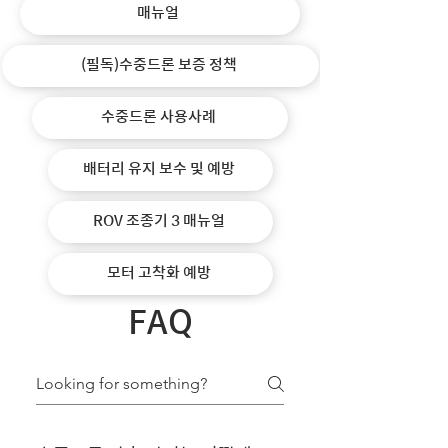
매뉴얼
(필독)수중드론 보증 정책
수중드론 사용사례
배터리 유지 보수 및 예방
ROV 조종기 3 매뉴얼
모터 고착화 예방
FAQ