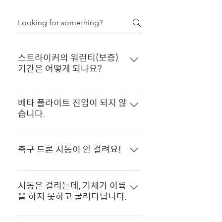
스트라이커의 워런티(보증)
기간은 어떻게 되나요?
스트라이커는 축구드론으로 워런티
해당사항이 없습니다.
베타 플라이트 진입이 되지 않
습니다.
구글 앱 버전으로 실행 시 COM 포트
인식이 안될 수 있습니다. 베타 플라
축구 드론 시동이 안 걸려요!
이트 사이트 내 설치 프로그램을 다운
받으신 후 설치하고, 아래의 사항을 확
Q1. 사용중인 송수신기, FC 가 무엇인
인하여 주십시오. C타입 케이블을 교
가요? A1. ST08, ST12D (제품지원
시동은 걸리는데, 기체가 이륙
체 해봅니다. 최신 STM USB VCP 드
을 하지 못하고 굴러다닙니다.
셋팅 매뉴얼) A2. ST10 (프로토콜
라이버를 설치합니다. 최신 CP210x
ibus, sbus 일치하는지 확인) A3. F7
아래의 사항을 순서대로 확인합니다.
드라이버를 설치합니다. Zadig 프로
(덤프로그로 다시 셋팅) Q2. 아밍불가