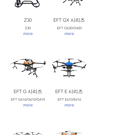
Z30
EFT GX 시리즈
Z30
EFT G630/G420
more
more
EFT G 시리즈
EFT E 시리즈
EFT G616/G610/G410
EFT E610/E616
more
more