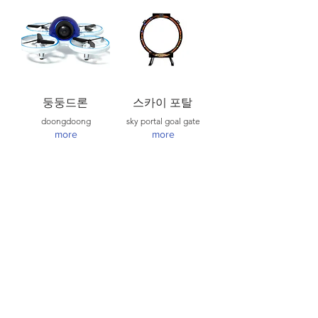
둥둥드론
스카이 포탈
doongdoong
sky portal goal gate
more
more
질럿 X 프로
질럿 X 스탠다드
ZEALOT X PRO
ZEALOT X STANDARD
more
more