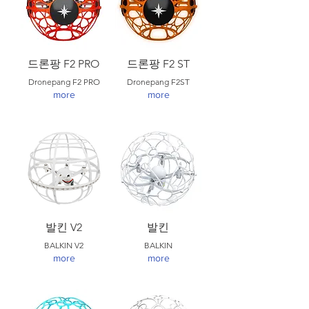
드론팡 F2 PRO
드론팡 F2 ST
Dronepang F2 PRO
Dronepang F2ST
more
more
발킨 V2
발킨
BALKIN V2
BALKIN
more
more