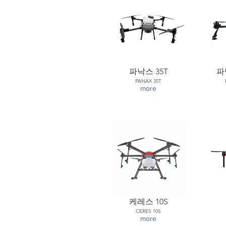
파낙스 35T
파
PANAX 35T
more
케레스 10S
CERES 10S
more