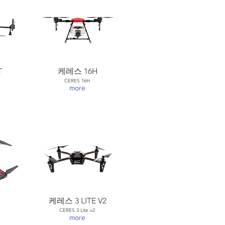
T
케레스 16H
CERES 16H
more
케레스 3 LITE V2
CERES 3 Lite v2
more